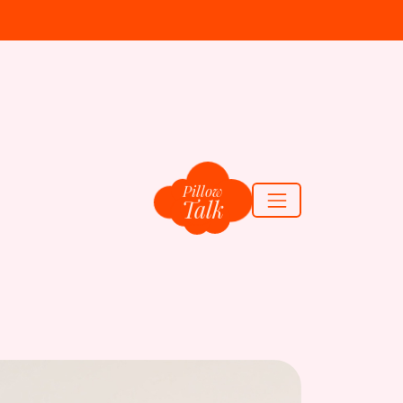
Pillow
Talk