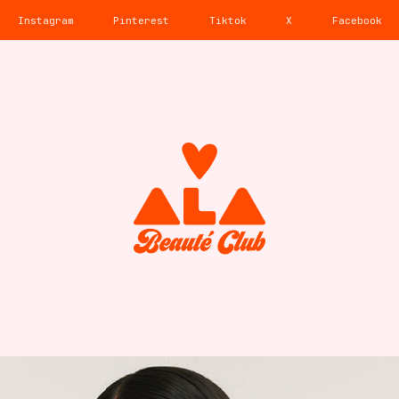
Instagram
Pinterest
Tiktok
X
Facebook