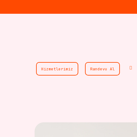
Hizmetlerimiz
Randevu Al