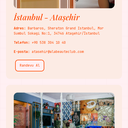
İstanbul - Ataşehir
Adres:
Barbaros, Sheraton Grand Istanbul, Mor
Sumbul Sokagi No:1, 34746 Ataşehir/İstanbul
Telefon:
+90 538 304 10 40
E-posta:
atasehir@alabeauteclub.com
Randevu Al