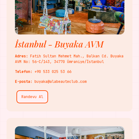
İstanbul - Buyaka AVM
Adres:
Fatih Sultan Mehmet Mah., Balkan Cd. Buyaka
AVM No: 56-C/143, 34770 Ümraniye/İstanbul
Telefon:
+90 533 025 53 66
E-posta:
buyaka@alabeauteclub.com
Randevu Al