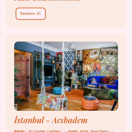
Randevu Al
İstanbul - Acıbadem
Adres:
Acıbadem Caddesi - Pembe Köşk Apartmanı -