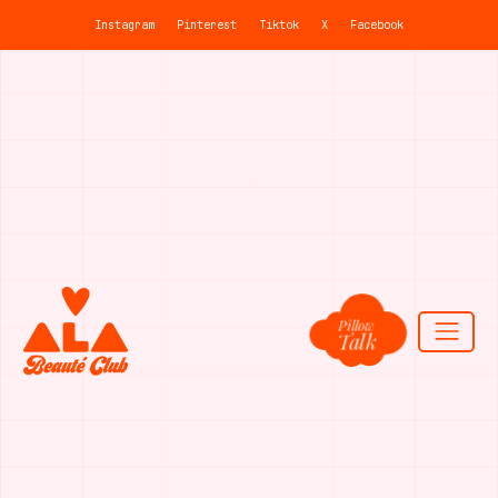
Instagram
Pinterest
Tiktok
X
Facebook
Pillow
Talk